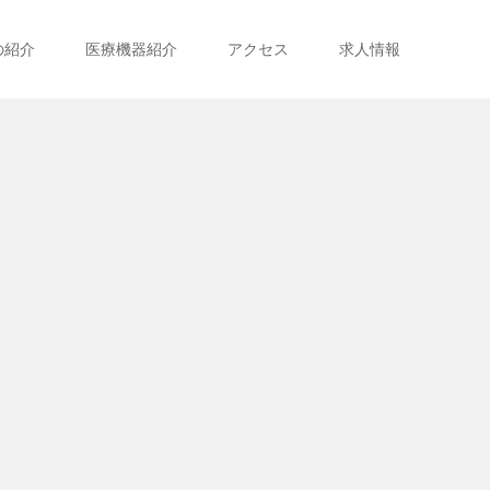
の紹介
医療機器紹介
アクセス
求人情報