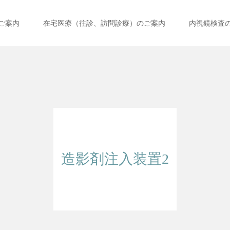
ご案内
在宅医療（往診、訪問診療）のご案内
内視鏡検査
造影剤注入装置2