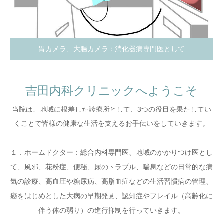
胃カメラ、大腸カメラ：消化器病専門医として
吉田内科クリニックへようこそ
当院は、地域に根差した診療所として、3つの役目を果たしてい
くことで皆様の健康な生活を支えるお手伝いをしていきます。
１．ホームドクター：総合内科専門医、地域のかかりつけ医とし
て、風邪、花粉症、便秘、尿のトラブル、喘息などの日常的な病
気の診療、高血圧や糖尿病、高脂血症などの生活習慣病の管理、
癌をはじめとした大病の早期発見、認知症やフレイル（高齢化に
伴う体の弱り）の進行抑制を行っていきます。