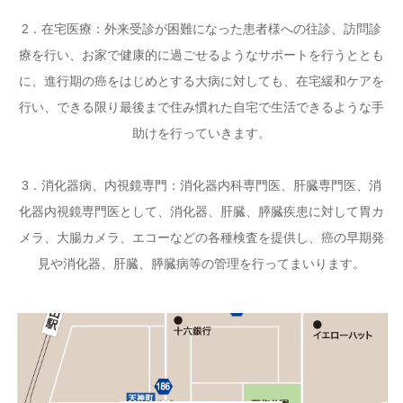
2．在宅医療：外来受診が困難になった患者様への往診、訪問診
療を行い、お家で健康的に過ごせるようなサポートを行うととも
に、進行期の癌をはじめとする大病に対しても、在宅緩和ケアを
行い、できる限り最後まで住み慣れた自宅で生活できるような手
助けを行っていきます。
3．消化器病、内視鏡専門：消化器内科専門医、肝臓専門医、消
化器内視鏡専門医として、消化器、肝臓、膵臓疾患に対して胃カ
メラ、大腸カメラ、エコーなどの各種検査を提供し、癌の早期発
見や消化器、肝臓、膵臓病等の管理を行ってまいります。