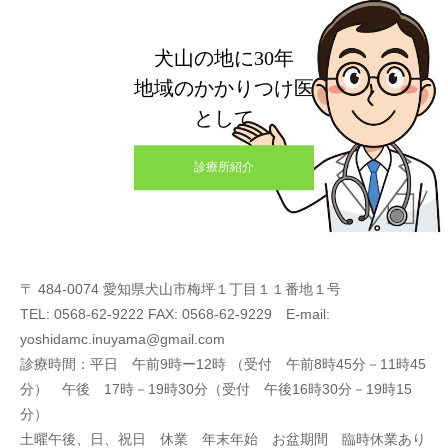
犬山の地に30年
地域のかかりつけ医
として
診療所紹介
〒 484-0074 愛知県犬山市梅坪１丁目１１番地１号
TEL: 0568-62-9222 FAX: 0568-62-9229 E-mail:
yoshidamc.inuyama@gmail.com
診療時間：平日 午前9時ー12時 （受付 午前8時45分－11時45
分） 午後 17時－19時30分（受付 午後16時30分－19時15
分）
土曜午後、日、祝日 休業 年末年始 お盆期間 臨時休業あり