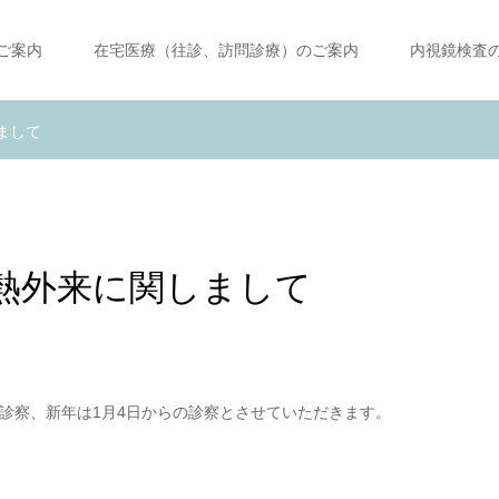
ご案内
在宅医療（往診、訪問診療）のご案内
内視鏡検査
まして
熱外来に関しまして
での診察、新年は1月4日からの診察とさせていただきます。