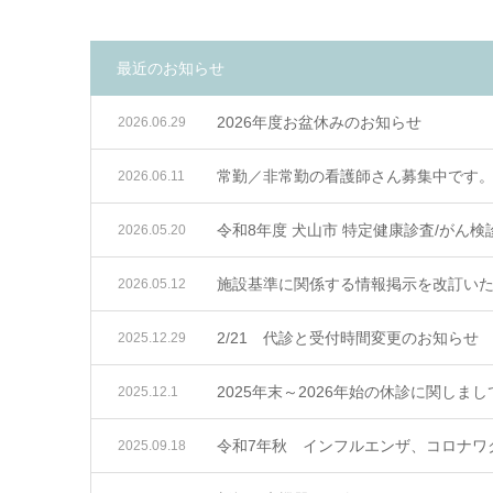
最近のお知らせ
2026年度お盆休みのお知らせ
2026.06.29
常勤／非常勤の看護師さん募集中です
2026.06.11
令和8年度 犬山市 特定健康診査/がん
2026.05.20
施設基準に関係する情報掲示を改訂い
2026.05.12
2/21 代診と受付時間変更のお知らせ
2025.12.29
2025年末～2026年始の休診に関しまし
2025.12.1
令和7年秋 インフルエンザ、コロナワ
2025.09.18