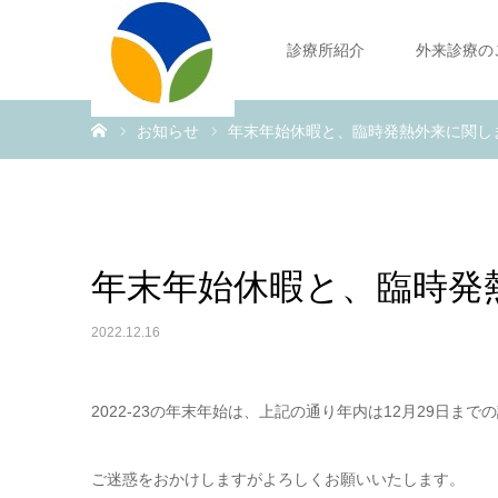
診療所紹介
外来診療の
ホーム
お知らせ
年末年始休暇と、臨時発熱外来に関し
年末年始休暇と、臨時発
2022.12.16
2022-23の年末年始は、上記の通り年内は12月29日ま
ご迷惑をおかけしますがよろしくお願いいたします。