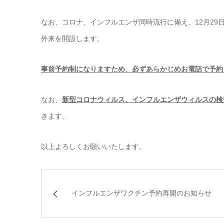
なお、コロナ、インフルエンザ同時流行に備え、12月29日の1
外来を開設します。
事前予約制になりますため、必ずあらかじめお電話で予約
なお、
新型コロナウィルス、インフルエンザウィルスの検
きます。
以上よろしくお願いいたします。
インフルエンザワクチン予約再開のお知らせ