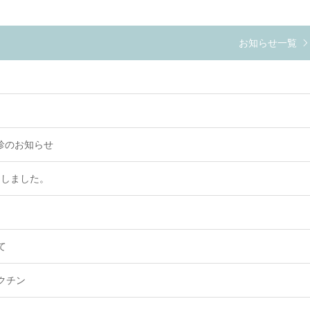
お知らせ一覧
。
検診のお知らせ
たしました。
て
クチン