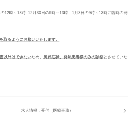
2時～13時 12月30日の9時～13時 1月3日の9時～13時に臨時の発
を取るようにお願いいたします。
査以外はできない
ため、
風邪症状、発熱患者様のみの診察
とさせていた
求人情報：受付（医療事務）