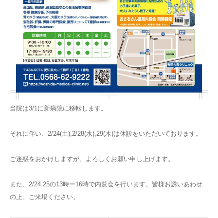
当院は3/1に新病院に移転します。
それに伴い、2/24(土),2/28(水),29(木)は休診をいただいております。
ご迷惑をおかけしますが、よろしくお願い申し上げます。
また、2/24.25の13時ー16時で内覧会を行います。皆様お誘いあわせ
の上、ご来場ください。