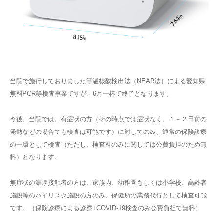
当院で施行しておりました等温核酸検出法（NEAR法）による愛知県
無料PCR等検査事業ですが、6月一杯で終了となります。
今後、当院では、有症状の方（その時点では症状なく、１－２日前の
発熱などの場合でも検査は可能です）に対してのみ、通常の保険診療
の一環として検査（ただし、検査料のみに関しては公費負担のため無
料）となります。
無症状の濃厚接触者の方は、家族内、幼稚園もしくは小学校、高齢者
施設等のハイリスク施設の方のみ、保健所の業務代行として検査可能
です。（保険診療による診察+COVID-19検査のみ公費負担で無料）