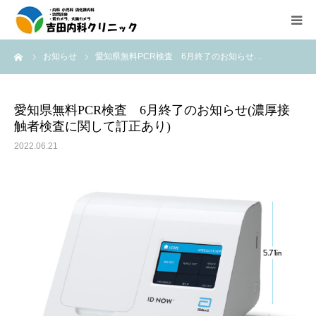
ーム
お知らせ
愛知県無料PCR検査 6月終了のお知らせ…
診療所紹介
外来診療のご案内
愛知県無料PCR検査 6月終了のお知らせ(濃厚接
触者検査に関して訂正あり)
在宅医療（往診、訪問診療）のご案内
2022.06.21
内視鏡検査の紹介
医療機器紹介
アクセス
求人情報