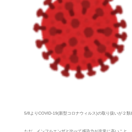
5/8よりCOVID-19(新型コロナウィルス)の取り扱い
ただ、インフルエンザと比べて感染力が非常に高いこと、