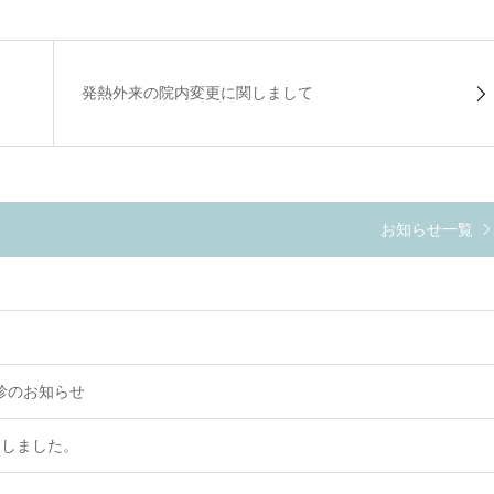
発熱外来の院内変更に関しまして
お知らせ一覧
。
検診のお知らせ
たしました。