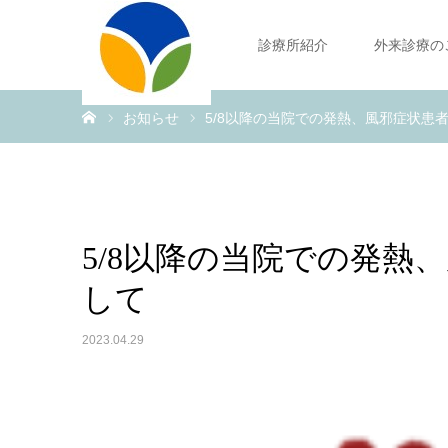
診療所紹介
外来診療の
ホーム
お知らせ
5/8以降の当院での発熱、風邪症状患
5/8以降の当院での発熱
して
2023.04.29