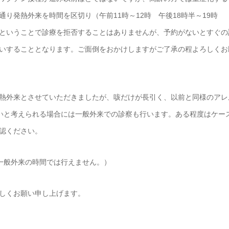
り発熱外来を時間を区切り（午前11時～12時 午後18時半～19時
ということで診療を拒否することはありませんが、予約がないとすぐの
いすることとなります。ご面倒をおかけしますがご了承の程よろしくお
熱外来とさせていただきましたが、咳だけが長引く、以前と同様のアレ
に低いと考えられる場合には一般外来での診察も行います。ある程度はケー
認ください。
（一般外来の時間では行えません。）
しくお願い申し上げます。