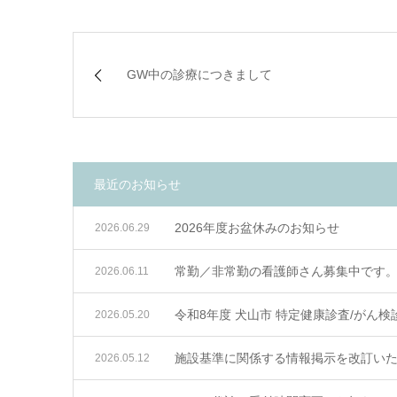
GW中の診療につきまして
最近のお知らせ
2026年度お盆休みのお知らせ
2026.06.29
常勤／非常勤の看護師さん募集中です
2026.06.11
令和8年度 犬山市 特定健康診査/がん
2026.05.20
施設基準に関係する情報掲示を改訂い
2026.05.12