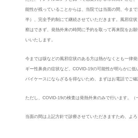
能性が残っていることからは、当院では当面の間、今まで通
半）、完全予約制にて継続させていただきます。風邪症状
察はできず、発熱外来の時間に予約を取って再来院をお願
いいたします。
今までは咳などの風邪症状のある方は熱がなくとも一律発
ギー性鼻炎の症状など、COVID-19の可能性が明らか
バイケースにならざるを得ないため、まずはお電話でご確
ただし、COVID-19の検査は発熱外来のみで行います。
当面の間は上記方針で診療させていただきますため、よろ