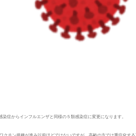
が２類感染症からインフルエンザと同様の５類感染症に変更になります。
ワクチン接種が進み以前ほどではないですが、高齢の方では重症化する