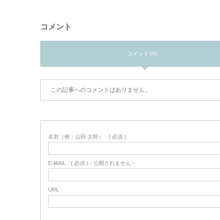
コメント
コメント (0)
この記事へのコメントはありません。
名前（例：山田 太郎）
( 必須 )
E-MAIL
( 必須 ) - 公開されません -
URL