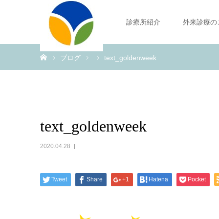
診療所紹介
外来診療の
ホーム
ブログ
text_goldenweek
text_goldenweek
2020.04.28
Tweet
Share
+1
Hatena
Pocket