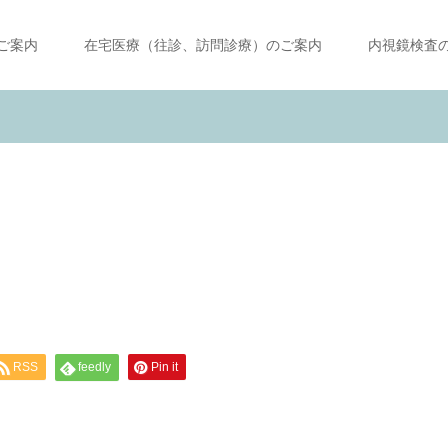
ご案内
在宅医療（往診、訪問診療）のご案内
内視鏡検査
RSS
feedly
Pin it