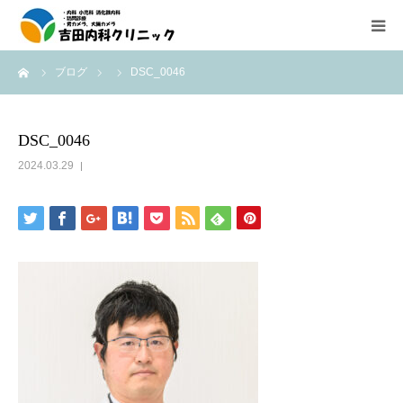
ーム
ブログ
DSC_0046
診療所紹介
外来診療のご案内
DSC_0046
2024.03.29
在宅医療（往診、訪問診療）のご案内
内視鏡検査の紹介
医療機器紹介
アクセス
求人情報