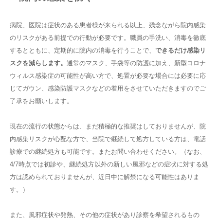
病院、医院は症状のある患者様が来られる以上、残念ながら院内感染
のリスクがある前提での行動が必要です。職員の手洗い、消毒を徹底
するとともに、定期的に院内の消毒を行うことで、
できるだけ感染リ
スクを減らします。
通常のマスク、手袋等の防護に加え、新型コロナ
ウィルス感染症の可能性が高い方で、処置が必要な場合には必要に応
じてガウン、感染防護マスクなどの着用をさせていただきますのでご
了承をお願いします。
現在の流行の状態からは、まだ積極的な推奨はしておりませんが、院
内感染リスクが心配な方で、当院で継続して処方している方は、電話
診療での継続処方も可能です。またお問い合わせください。（なお、
4/7
時点では初診や、継続処方以外の新しい風邪などの症状に対する処
方は認められておりませんが、近日中に解禁になる可能性はありま
す。）
また、風邪症状や発熱、その他の症状があり診察を希望されるもの