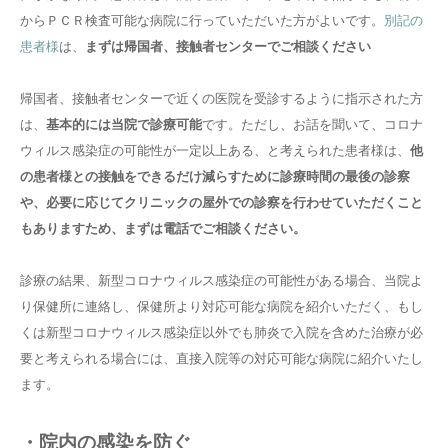
からＰＣＲ検査可能な病院に行っていただいた方がよいです。
別記の
患者様
は、
まずは帰国者、接触者センターでご相談ください
帰国者、接触者センターで近くの医院を受診するように指示された方
は、
基本的には当院で診療可能
です。ただし、お話を聞いて、コロナ
ウィルス感染症の可能性が一定以上ある、と考えられた患者様は、
他
の患者様との接触をできるだけ減らすために診療時間の最後の診察
や、必要に応じてクリニックの屋外での診察を行わせていただくこと
もありますため、まずは電話でご相談ください。
診療の結果、新型コロナウィルス感染症の可能性がある場合、当院よ
り保健所に連絡し、保健所より対応可能な病院を紹介いただく、もし
くは新型コロナウィルス感染症以外でも肺炎で入院を含めた治療が必
要と考えられる場合には、直接入院等の対応可能な病院に紹介いたし
ます。
・院内の感染を防ぐ