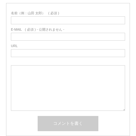
名前（例：山田 太郎）
( 必須 )
E-MAIL
( 必須 ) - 公開されません -
URL